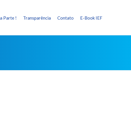
a Parte !
Transparência
Contato
E-Book IEF