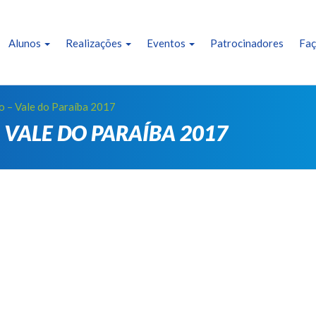
Alunos
Realizações
Eventos
Patrocinadores
Faç
ho – Vale do Paraíba 2017
– VALE DO PARAÍBA 2017