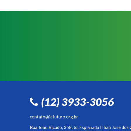
(12) 3933-3056
contato@iefuturo.org.br
Rua João Bicudo, 358, Jd. Esplanada II São José do