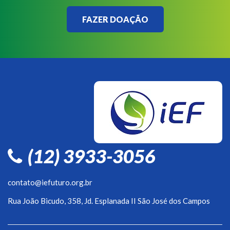
FAZER DOAÇÃO
(12) 3933-3056
contato@iefuturo.org.br
Rua João Bicudo, 358, Jd. Esplanada II São José dos Campos