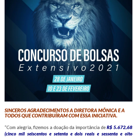
SINCEROS AGRADECIMENTOS A DIRETORA MÔNICA E A
TODOS QUE CONTRIBUÍRAM COM ESSA INICIATIVA.
“Com alegria, fizemos a doação da importância de
R$ 5.672,68
(cinco mil seiscentos e setenta e dois reais e sessenta e oito