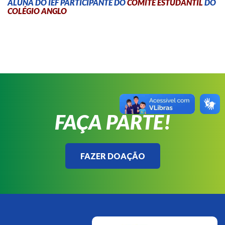
ALUNA DO IEF PARTICIPANTE DO
COMITÊ ESTUDANTIL
DO
COLÉGIO
ANGLO
FAÇA PARTE!
FAZER DOAÇÃO