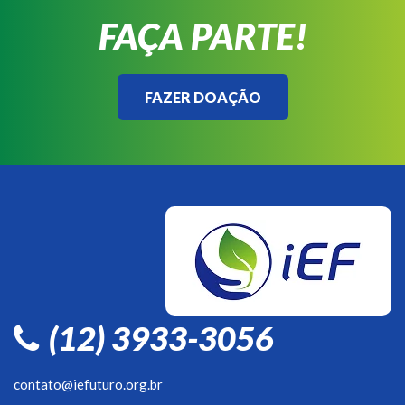
FAÇA PARTE!
FAZER DOAÇÃO
(12) 3933-3056
contato@iefuturo.org.br