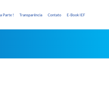
a Parte !
Transparência
Contato
E-Book IEF