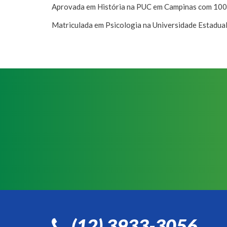
Aprovada em História na PUC em Campinas com 100
Matriculada em Psicologia na Universidade Estadu
(12) 3933-3056