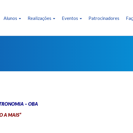
Alunos
Realizações
Eventos
Patrocinadores
Faç
STRONOMIA – OBA
O A MAIS”