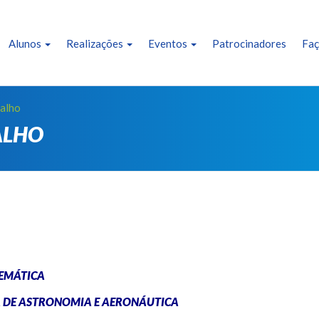
Alunos
Realizações
Eventos
Patrocinadores
Faç
alho
ALHO
EMÁTICA
A DE ASTRONOMIA E AERONÁUTICA