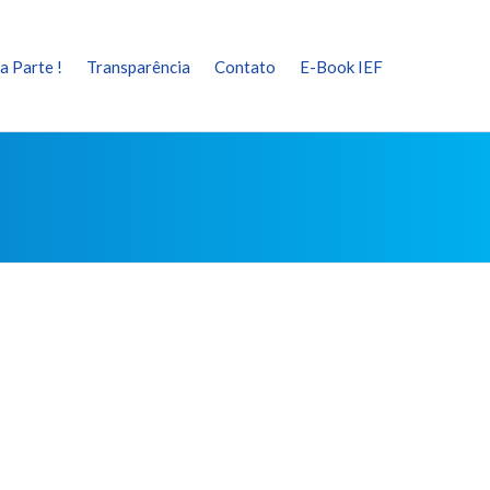
a Parte !
Transparência
Contato
E-Book IEF